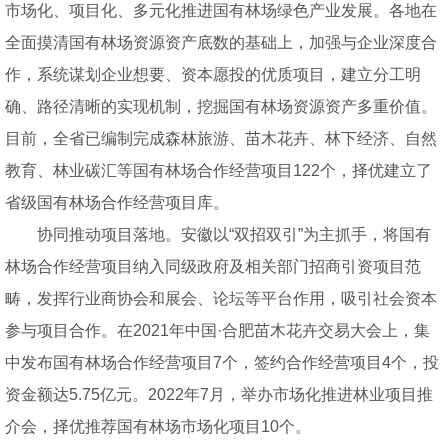
市场化、项目化、多元化推进国有林场绿色产业发展。各地在
全面摸清国有林场资源资产底数的基础上，加强与企业深度合
作，系统谋划企业想要、资本愿投的优质项目，建立分工明
确、路径清晰的实现机制，挖掘国有林场资源资产多重价值。
目前，全省已编制完成森林旅游、苗木花卉、林下经济、自然
教育、林业碳汇等国有林场合作经营项目122个，择优建立了
省级国有林场合作经营项目库。
协同推动项目落地。安徽以“双招双引”为主抓手，将国有
林场合作经营项目纳入同级政府及相关部门招商引资项目范
畴，发挥行业商协会和展会、论坛等平台作用，吸引社会资本
参与项目合作。在2021年中国·合肥苗木花卉交易大会上，集
中发布国有林场合作经营项目7个，签约合作经营项目4个，投
资金额达5.75亿元。2022年7月，举办市场化推进林业项目推
介会，择优推荐国有林场市场化项目10个。