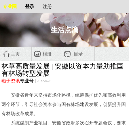
专业圈
登录
注册
生活点滴
主页
相册
目录
林草高质量发展 | 安徽以资本力量助推国
有林场转型发展
燕子资讯
专业号
|
2022-8-26
安徽省近年来坚持市场化路径，统筹保护优先和高效利用
两个环节，引导社会资本参与国有林场建设发展，创新提升国
有林场改革成果。
系统谋划产业项目。安徽省政府多次召开专题会议，要求